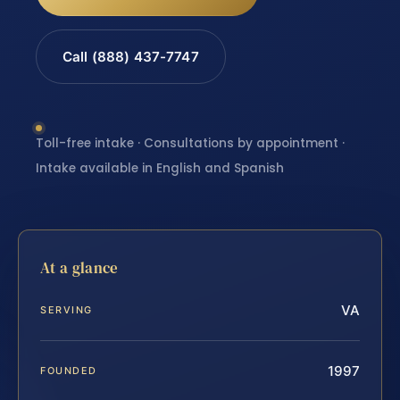
Call (888) 437-7747
Toll-free intake · Consultations by appointment ·
Intake available in English and Spanish
At a glance
VA
SERVING
1997
FOUNDED