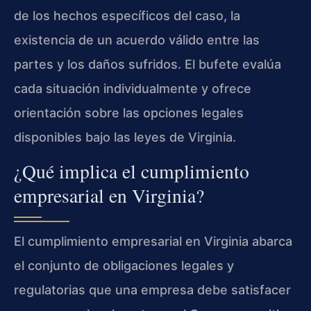
de los hechos específicos del caso, la
existencia de un acuerdo válido entre las
partes y los daños sufridos. El bufete evalúa
cada situación individualmente y ofrece
orientación sobre las opciones legales
disponibles bajo las leyes de Virginia.
¿Qué implica el cumplimiento
empresarial en Virginia?
El cumplimiento empresarial en Virginia abarca
el conjunto de obligaciones legales y
regulatorias que una empresa debe satisfacer