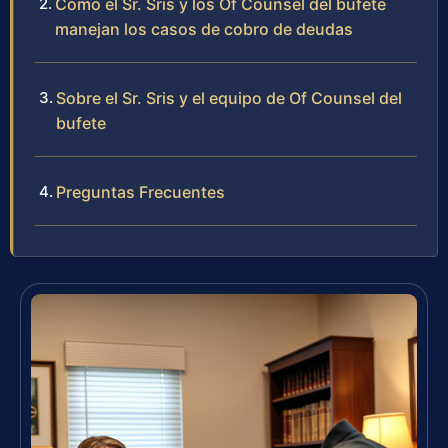
Cómo el Sr. Sris y los Of Counsel del bufete
manejan los casos de cobro de deudas
Sobre el Sr. Sris y el equipo de Of Counsel del
bufete
Preguntas Frecuentes