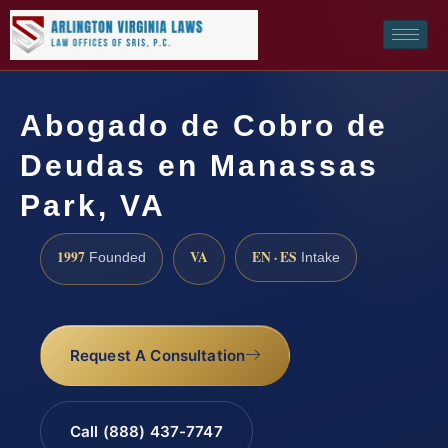
Abogado de Cobro de
Deudas en Manassas
Park, VA
1997
VA
EN · ES
Founded
Intake
Request A Consultation
Call (888) 437-7747