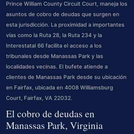
Prince William County Circuit Court, maneja los
asuntos de cobro de deudas que surgen en
esta jurisdicción. La proximidad a importantes
vías como la Ruta 28, la Ruta 234 y la
Interestatal 66 facilita el acceso a los
tribunales desde Manassas Park y las
localidades vecinas. El bufete atiende a
clientes de Manassas Park desde su ubicación
en Fairfax, ubicada en 4008 Williamsburg
Court, Fairfax, VA 22032.
El cobro de deudas en
Manassas Park, Virginia