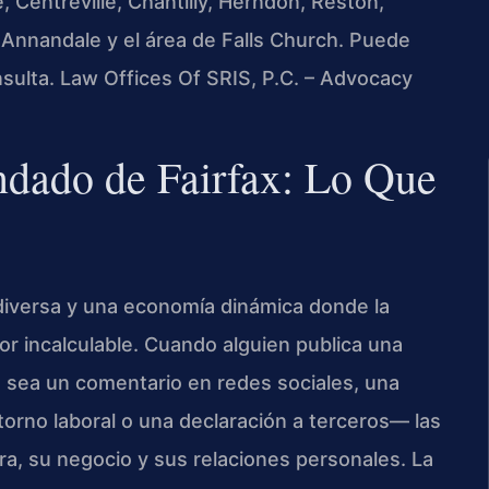
 Centreville, Chantilly, Herndon, Reston,
 Annandale y el área de Falls Church. Puede
nsulta. Law Offices Of SRIS, P.C. – Advocacy
ndado de Fairfax: Lo Que
diversa y una economía dinámica donde la
or incalculable. Cuando alguien publica una
 sea un comentario en redes sociales, una
torno laboral o una declaración a terceros— las
a, su negocio y sus relaciones personales. La