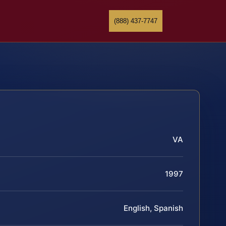
(888) 437-7747
VA
1997
English, Spanish