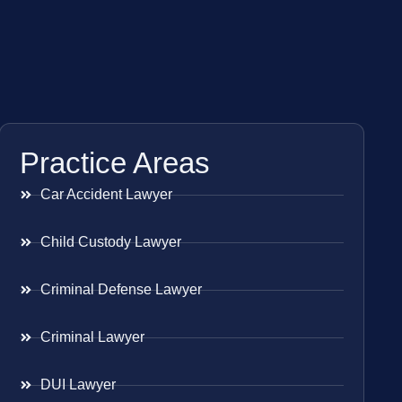
Practice Areas
Car Accident Lawyer
Child Custody Lawyer
Criminal Defense Lawyer
Criminal Lawyer
DUI Lawyer