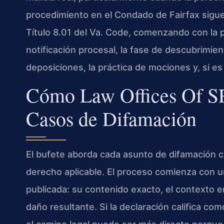
procedimiento en el Condado de Fairfax sigue 
Título 8.01 del Va. Code, comenzando con la
notificación procesal, la fase de descubrimien
deposiciones, la práctica de mociones y, si es n
Cómo Law Offices Of SR
Casos de Difamación
El bufete aborda cada asunto de difamación c
derecho aplicable. El proceso comienza con un
publicada: su contenido exacto, el contexto en
daño resultante. Si la declaración califica co