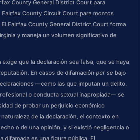
irfax County General District Court para
 Fairfax County Circuit Court para montos
 El Fairfax County General District Court forma
irginia y maneja un volumen significativo de
ia exige que la declaración sea falsa, que se haya
 reputación. En casos de difamación
per se
bajo
 declaraciones —como las que imputan un delito,
rofesional o conducta sexual inapropiada— se
idad de probar un perjuicio económico
a naturaleza de la declaración, el contexto en
hecho o de una opinión, y si existió negligencia o
a difamada es una figura pública. El