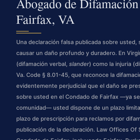
Abogado de Difamación 
Fairfax, VA
Una declaración falsa publicada sobre usted,
causar un daño profundo y duradero. En Virgi
(difamación verbal,
slander
) como la injuria (
Va. Code § 8.01-45, que reconoce la difamac
evidentemente perjudicial que el daño se pres
sobre usted en el Condado de Fairfax —ya sea
comunidad— usted dispone de un plazo limitado
plazo de prescripción para reclamos por difam
publicación de la declaración. Law Offices Of 