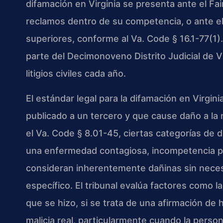
difamación en Virginia se presenta ante el Fa
reclamos dentro de su competencia, o ante el
superiores, conforme al Va. Code § 16.1-77(1).
parte del Decimonoveno Distrito Judicial de V
litigios civiles cada año.
El estándar legal para la difamación en Virgin
publicado a un tercero y que cause daño a la
el Va. Code § 8.01-45, ciertas categorías de
una enfermedad contagiosa, incompetencia p
consideran inherentemente dañinas sin neces
específico. El tribunal evalúa factores como l
que se hizo, si se trata de una afirmación de 
malicia real, particularmente cuando la person