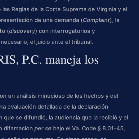
las Reglas de la Corte Suprema de Virginia y el
 presentación de una demanda (
Complaint
), la
to (
discovery
) con interrogatorios y
ecesario, el juicio ante el tribunal.
IS, P.C. maneja los
on un análisis minucioso de los hechos y del
a evaluación detallada de la declaración
 que se difundió, la audiencia que la recibió y el
mo difamación
per se
bajo el Va. Code § 8.01-45,