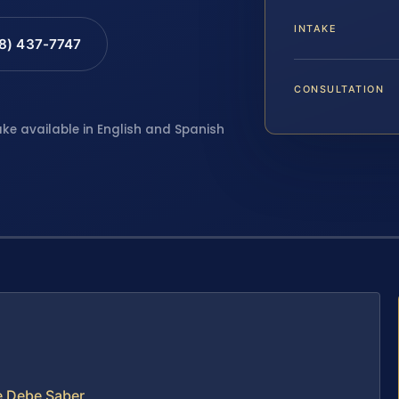
INTAKE
88) 437-7747
CONSULTATION
ake available in English and Spanish
e Debe Saber