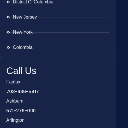
District Of Columbia
New Jersey
New York
Colombia
Call Us
Fairfax
703-636-5417
Ashburn
571-279-0110
Arlington