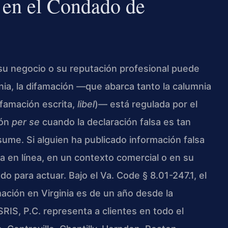
en el Condado de
 su negocio o su reputación profesional puede
nia, la difamación —que abarca tanto la calumnia
difamación escrita,
libel
)— está regulada por el
ión
per se
cuando la declaración falsa es tan
ume. Si alguien ha publicado información falsa
 en línea, en un contexto comercial o en su
 para actuar. Bajo el Va. Code § 8.01-247.1, el
ación en Virginia es de un año desde la
SRIS, P.C. representa a clientes en todo el