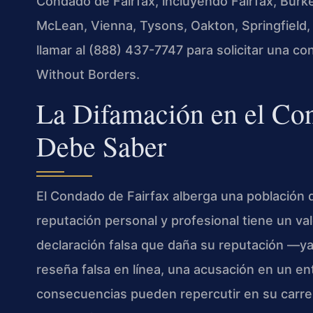
Condado de Fairfax, incluyendo Fairfax, Burke,
McLean, Vienna, Tysons, Oakton, Springfield,
llamar al (888) 437-7747 para solicitar una co
Without Borders.
La Difamación en el Co
Debe Saber
El Condado de Fairfax alberga una población 
reputación personal y profesional tiene un val
declaración falsa que daña su reputación —ya
reseña falsa en línea, una acusación en un en
consecuencias pueden repercutir en su carrer