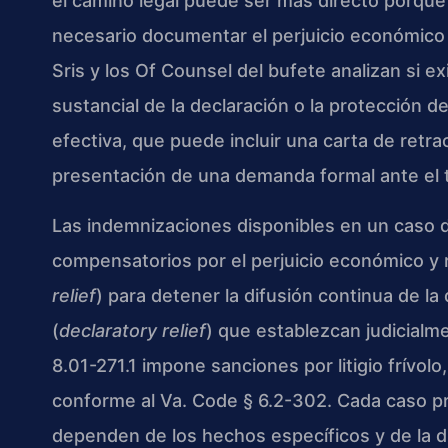
el camino legal puede ser más directo porque
necesario documentar el perjuicio económico 
Sris y los Of Counsel del bufete analizan si 
sustancial de la declaración o la protección d
efectiva, que puede incluir una carta de retract
presentación de una demanda formal ante el 
Las indemnizaciones disponibles en un caso d
compensatorios por el perjuicio económico y 
relief
) para detener la difusión continua de la
(
declaratory relief
) que establezcan judicialme
8.01-271.1 impone sanciones por litigio frívolo,
conforme al Va. Code § 6.2-302. Cada caso pr
dependen de los hechos específicos y de la dis