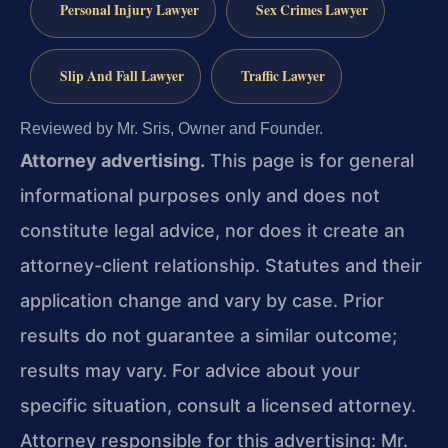
Personal Injury Lawyer
Sex Crimes Lawyer
Slip And Fall Lawyer
Traffic Lawyer
Reviewed by Mr. Sris, Owner and Founder.
Attorney advertising.
This page is for general
informational purposes only and does not
constitute legal advice, nor does it create an
attorney-client relationship. Statutes and their
application change and vary by case. Prior
results do not guarantee a similar outcome;
results may vary. For advice about your
specific situation, consult a licensed attorney.
Attorney responsible for this advertising: Mr.