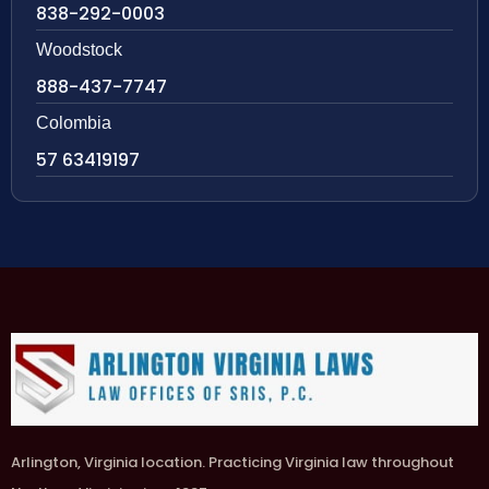
838-292-0003
Woodstock
888-437-7747
Colombia
57 63419197
Arlington, Virginia location. Practicing Virginia law throughout