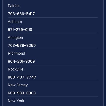
Fairfax
703-636-5417
Ashburn
571-279-0110
Arlington
703-589-9250
Richmond
804-201-9009
Rockville
888-437-7747
New Jersey
609-983-0003
New York