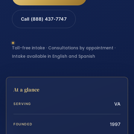
Call (888) 437-7747
Toll-free intake · Consultations by appointment ·
Intake available in English and Spanish
At a glance
VA
SERVING
1997
FOUNDED