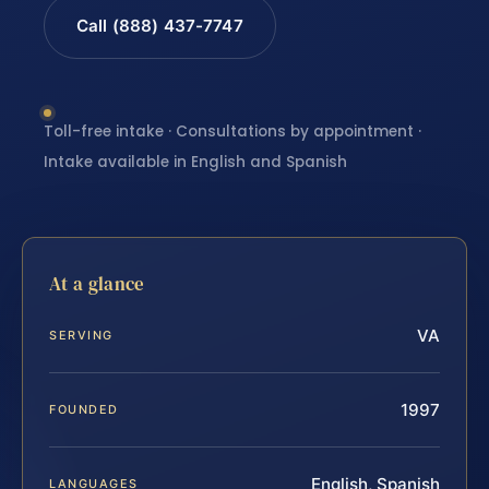
Call (888) 437-7747
Toll-free intake · Consultations by appointment ·
Intake available in English and Spanish
At a glance
VA
SERVING
1997
FOUNDED
English, Spanish
LANGUAGES