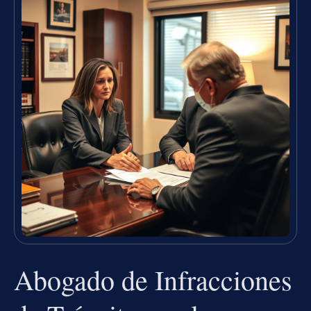
Abogado de Infracciones