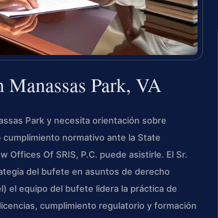
n Manassas Park, VA
assas Park y necesita orientación sobre
o cumplimiento normativo ante la State
Offices Of SRIS, P.C. puede asistirle. El Sr.
trategia del bufete en asuntos de derecho
 el equipo del bufete lidera la práctica de
icencias, cumplimiento regulatorio y formación