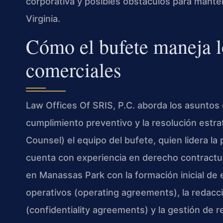
corporativa y posibles obstáculos para manten
Virginia.
Cómo el bufete maneja lo
comerciales
Law Offices Of SRIS, P.C. aborda los asuntos
cumplimiento preventivo y la resolución estr
Counsel) el equipo del bufete, quien lidera la
cuenta con experiencia en derecho contractual,
en Manassas Park con la formación inicial de 
operativos (operating agreements), la redacc
(confidentiality agreements) y la gestión de r