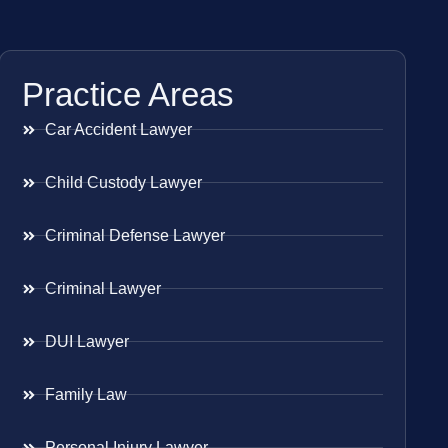
Practice Areas
Car Accident Lawyer
Child Custody Lawyer
Criminal Defense Lawyer
Criminal Lawyer
DUI Lawyer
Family Law
Personal Injury Lawyer