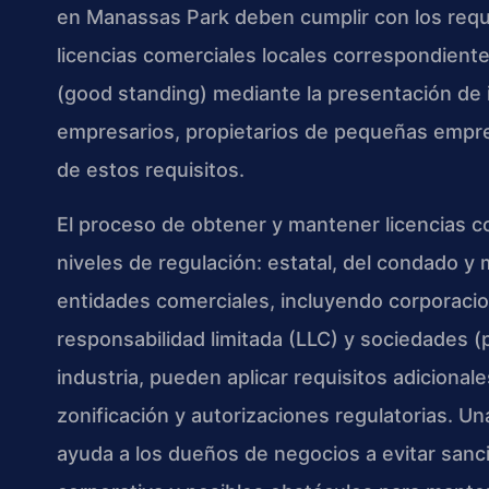
en Manassas Park deben cumplir con los requi
licencias comerciales locales correspondient
(good standing) mediante la presentación de i
empresarios, propietarios de pequeñas empre
de estos requisitos.
El proceso de obtener y mantener licencias co
niveles de regulación: estatal, del condado y 
entidades comerciales, incluyendo corporaci
responsabilidad limitada (LLC) y sociedades 
industria, pueden aplicar requisitos adicional
zonificación y autorizaciones regulatorias. U
ayuda a los dueños de negocios a evitar sanc