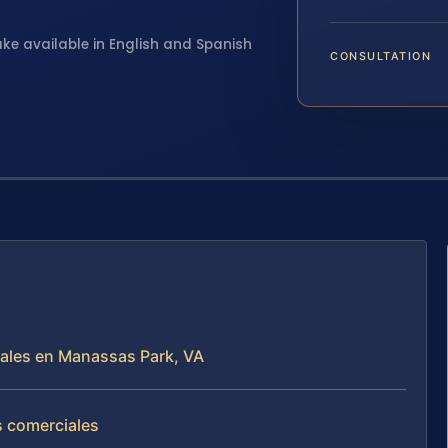
ake available in English and Spanish
CONSULTATION
ciales en Manassas Park, VA
s comerciales