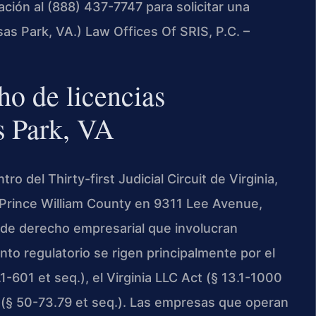
ión al (888) 437-7747 para solicitar una
as Park, VA.) Law Offices Of SRIS, P.C. –
ho de licencias
s Park, VA
 del Thirty-first Judicial Circuit de Virginia,
 Prince William County en 9311 Lee Avenue,
de derecho empresarial que involucran
nto regulatorio se rigen principalmente por el
1-601 et seq.), el Virginia LLC Act (§ 13.1-1000
ct (§ 50-73.79 et seq.). Las empresas que operan