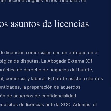
er acciones legales en los tribunales de
s asuntos de licencias
 de licencias comerciales con un enfoque en el
atégica de disputas. La Abogada Externa (Of
 práctica de derecho de negocios del bufete,
 comercial y laboral. El bufete asiste a clientes
entidades, la preparación de acuerdos
ión de acuerdos de confidencialidad
equisitos de licencias ante la SCC. Además, el