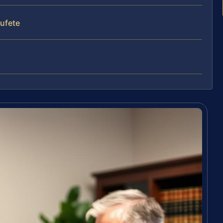
bufete