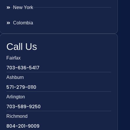
New York
Colombia
Call Us
Fairfax
703-636-5417
Ashburn
571-279-0110
Arlington
703-589-9250
Richmond
804-201-9009