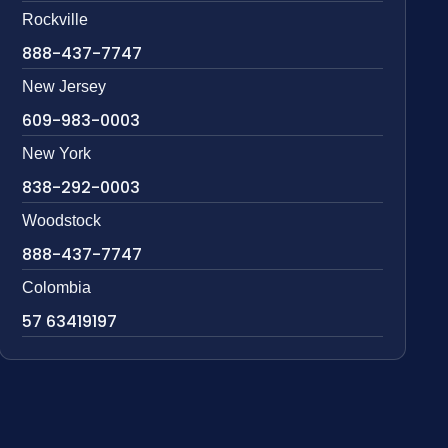
Rockville
888-437-7747
New Jersey
609-983-0003
New York
838-292-0003
Woodstock
888-437-7747
Colombia
57 63419197