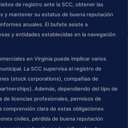
sitos de registro ante la SCC, obtener las
es y mantener su estatus de buena reputación
nformes anuales. El bufete asiste a
sas y entidades establecidas en la navegación
merciales en Virginia puede implicar varios
municipal. La SCC supervisa el registro de
ones (stock corporations), compañías de
(partnerships). Además, dependiendo del tipo de
es de licencias profesionales, permisos de
na comprensión clara de estas obligaciones
iones civiles, pérdida de buena reputación