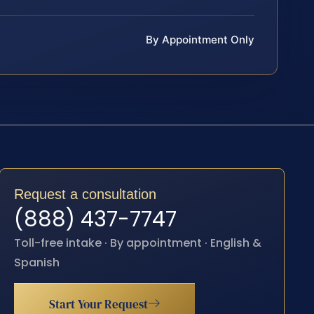
By Appointment Only
Request a consultation
(888) 437-7747
Toll-free intake · By appointment · English &
Spanish
Start Your Request