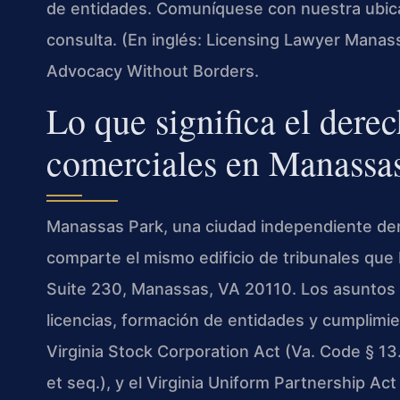
de entidades. Comuníquese con nuestra ubicac
consulta. (En inglés: Licensing Lawyer Manass
Advocacy Without Borders.
Lo que significa el derec
comerciales en Manassa
Manassas Park, una ciudad independiente dentro
comparte el mismo edificio de tribunales que
Suite 230, Manassas, VA 20110. Los asuntos 
licencias, formación de entidades y cumplimie
Virginia Stock Corporation Act (Va. Code § 13.
et seq.), y el Virginia Uniform Partnership A