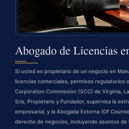
Abogado de Licencias e
Si usted es propietario de un negocio en Man
licencias comerciales, permisos regulatorios 
Corporation Commission (SCC) de Virginia, Law 
Sris, Propietario y Fundador, supervisa la es
empresarial, y la Abogada Externa (Of Counsel)
derecho de negocios, incluyendo asuntos de l