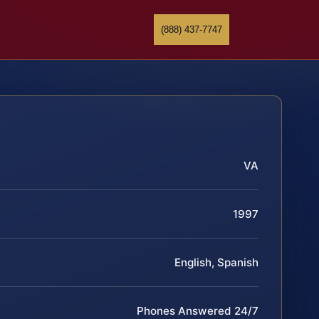
(888) 437-7747
VA
1997
English, Spanish
Phones Answered 24/7