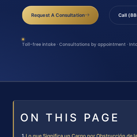
Request A Consultation
Call (8
Toll-free intake · Consultations by appointment · Int
ON THIS PAGE
Lo que Significa un Cargo por Obstrucción de la