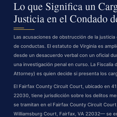
Lo que Significa un Car
Justicia en el Condado d
Las acusaciones de obstrucción de la justici
de conductas. El estatuto de Virginia es ampl
desde un desacuerdo verbal con un oficial dur
una investigación penal en curso. La Fiscalí
Attorney) es quien decide si presenta los carg
El Fairfax County Circuit Court, ubicado en 4
22030, tiene jurisdicción sobre los delitos m
se tramitan en el Fairfax County Circuit Cou
Williamsburg Court, Fairfax, VA 22032— se en