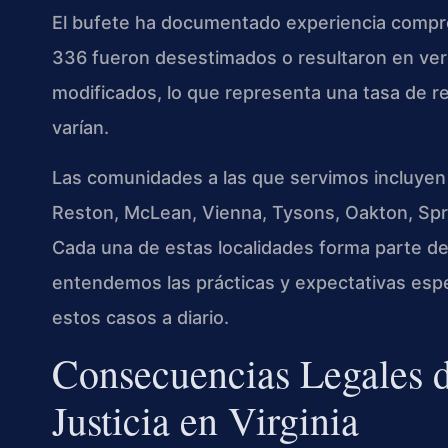
El bufete ha documentado experiencia compro
336 fueron desestimados o resultaron en vere
modificados, lo que representa una tasa de r
varían.
Las comunidades a las que servimos incluyen F
Reston, McLean, Vienna, Tysons, Oakton, Sprin
Cada una de estas localidades forma parte de l
entendemos las prácticas y expectativas espe
estos casos a diario.
Consecuencias Legales d
Justicia en Virginia