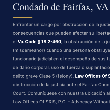
Condado de Fairfax, VA
Enfrentar un cargo por obstrucción de la justi
consecuencias que pueden afectar su libertad, 
el
Va. Code § 18.2-460
, la obstrucción de la j
(misdemeanor) cuando una persona obstruye a 
funcionario judicial en el desempeño de sus f
de daño corporal, uso de fuerza o suplantació
delito grave Clase 5 (felony).
Law Offices Of S
obstrucción de la justicia ante el Fairfax Coun
Court. Comuníquese con nuestra ubicación a
Law Offices Of SRIS, P.C. – Advocacy Without