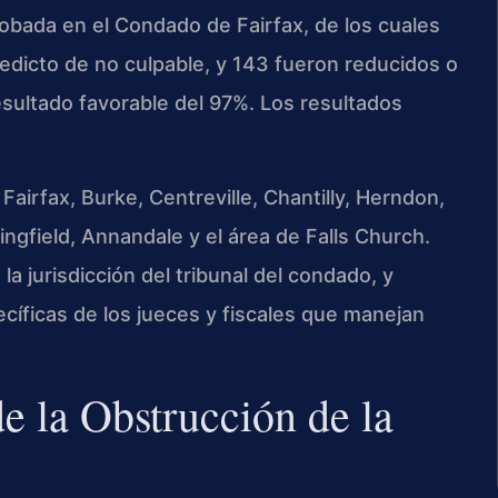
bada en el Condado de Fairfax, de los cuales
dicto de no culpable, y 143 fueron reducidos o
esultado favorable del 97%. Los resultados
airfax, Burke, Centreville, Chantilly, Herndon,
gfield, Annandale y el área de Falls Church.
a jurisdicción del tribunal del condado, y
cíficas de los jueces y fiscales que manejan
e la Obstrucción de la