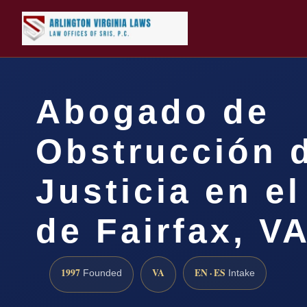
Abogado de
Obstrucción d
Justicia en e
de Fairfax, V
1997
VA
EN · ES
Founded
Intake