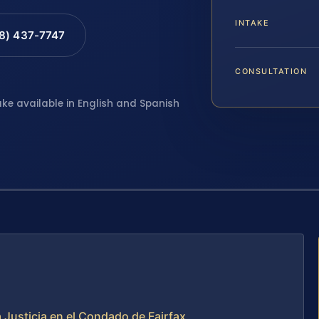
INTAKE
88) 437-7747
CONSULTATION
ake available in English and Spanish
 Justicia en el Condado de Fairfax