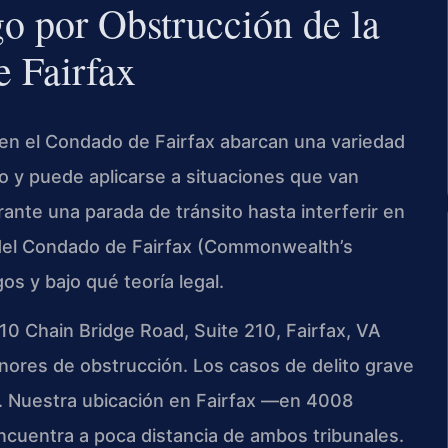
go por Obstrucción de la
e Fairfax
a en el Condado de Fairfax abarcan una variedad
io y puede aplicarse a situaciones que van
ante una parada de tránsito hasta interferir en
a del Condado de Fairfax (Commonwealth’s
os y bajo qué teoría legal.
110 Chain Bridge Road, Suite 210, Fairfax, VA
enores de obstrucción. Los casos de delito grave
rt. Nuestra ubicación en Fairfax —en 4008
cuentra a poca distancia de ambos tribunales.