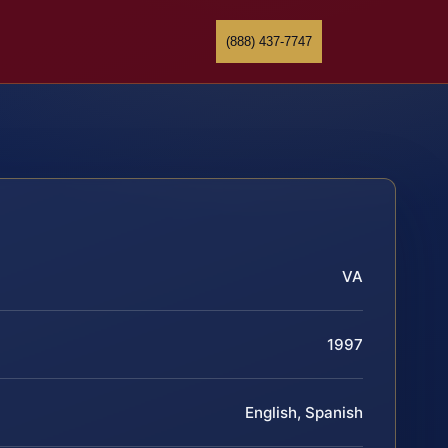
(888) 437-7747
VA
1997
English, Spanish