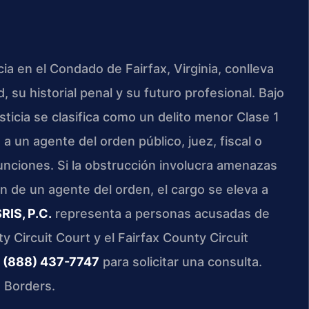
cia en el Condado de Fairfax, Virginia, conlleva
su historial penal y su futuro profesional. Bajo
usticia se clasifica como un delito menor Clase 1
un agente del orden público, juez, fiscal o
unciones. Si la obstrucción involucra amenazas
n de un agente del orden, el cargo se eleva a
RIS, P.C.
representa a personas acusadas de
ty Circuit Court y el Fairfax County Circuit
l
(888) 437-7747
para solicitar una consulta.
 Borders.