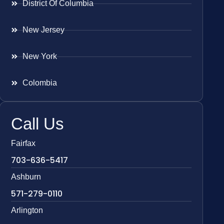
District Of Columbia
New Jersey
New York
Colombia
Call Us
Fairfax
703-636-5417
Ashburn
571-279-0110
Arlington