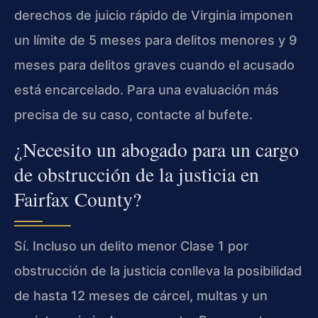
derechos de juicio rápido de Virginia imponen
un límite de 5 meses para delitos menores y 9
meses para delitos graves cuando el acusado
está encarcelado. Para una evaluación más
precisa de su caso, contacte al bufete.
¿Necesito un abogado para un cargo
de obstrucción de la justicia en
Fairfax County?
Sí. Incluso un delito menor Clase 1 por
obstrucción de la justicia conlleva la posibilidad
de hasta 12 meses de cárcel, multas y un