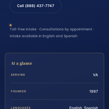
Call (888) 437-7747
Toll-free intake · Consultations by appointment ·
Intake available in English and Spanish
At a glance
VA
SERVING
1997
FOUNDED
English, Spanish
LANGUAGES