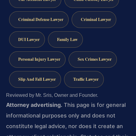
Criminal Defense Lawyer
Criminal Lawyer
DUI Lawyer
Family Law
Personal Injury Lawyer
Sex Crimes Lawyer
Slip And Fall Lawyer
Traffic Lawyer
Reviewed by Mr. Sris, Owner and Founder.
Attorney advertising.
This page is for general
informational purposes only and does not
constitute legal advice, nor does it create an