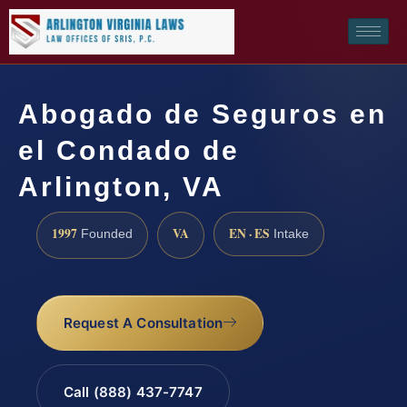
Abogado de Seguros en
el Condado de
Arlington, VA
1997
VA
EN · ES
Founded
Intake
Request A Consultation
Call (888) 437-7747