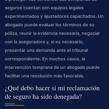
seguros cuentan con equipos legales
experimentados y ajustadores capacitados. Un
abogado puede evaluar los términos de su
póliza, reunir la evidencia necesaria, negociar
con la aseguradora y, si es necesario,
presentar una demanda ante el tribunal
correspondiente. En muchos casos, la
intervención temprana de un abogado puede
facilitar una resolución más favorable.
¿Qué debo hacer si mi reclamación
de seguro ha sido denegada?