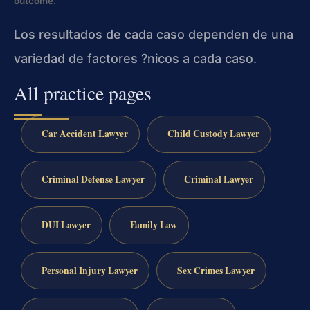
outcome.
Los resultados de cada caso dependen de una
variedad de factores ?nicos a cada caso.
All practice pages
Car Accident Lawyer
Child Custody Lawyer
Criminal Defense Lawyer
Criminal Lawyer
DUI Lawyer
Family Law
Personal Injury Lawyer
Sex Crimes Lawyer