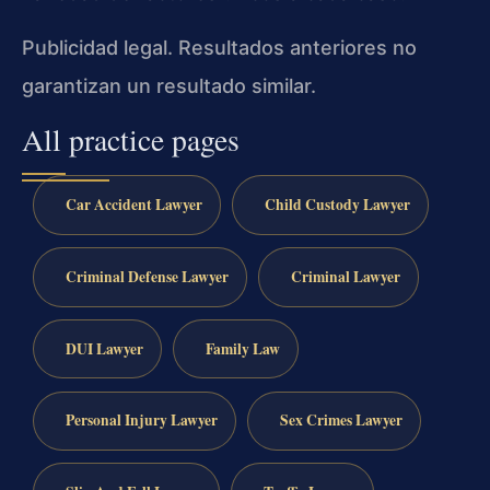
Publicidad legal. Resultados anteriores no
garantizan un resultado similar.
All practice pages
Car Accident Lawyer
Child Custody Lawyer
Criminal Defense Lawyer
Criminal Lawyer
DUI Lawyer
Family Law
Personal Injury Lawyer
Sex Crimes Lawyer