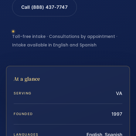
Call (888) 437-7747
Toll-free intake · Consultations by appointment ·
Intake available in English and Spanish
At a glance
VA
SERVING
1997
FOUNDED
English, Spanish
LANGUAGES