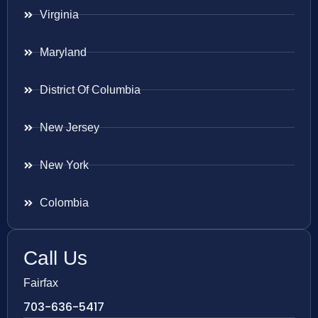
Virginia
Maryland
District Of Columbia
New Jersey
New York
Colombia
Call Us
Fairfax
703-636-5417