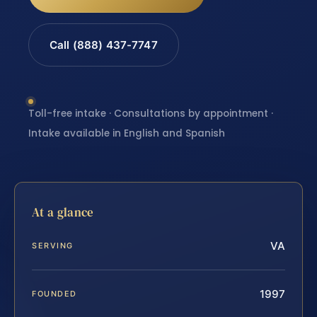
Call (888) 437-7747
Toll-free intake · Consultations by appointment ·
Intake available in English and Spanish
At a glance
VA
SERVING
1997
FOUNDED