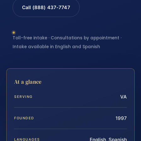
Call (888) 437-7747
Toll-free intake · Consultations by appointment ·
Intake available in English and Spanish
At a glance
VA
SERVING
1997
FOUNDED
English, Spanish
LANGUAGES