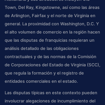
Town, Del Ray, Kingstowne, así como las áreas
de Arlington, Fairfax y el norte de Virginia en
general. La proximidad con Washington, D.C. Y
el alto volumen de comercio en la región hacen
que las disputas de franquicias requieran un
análisis detallado de las obligaciones
contractuales y de las normas de la Comisión
de Corporaciones del Estado de Virginia (SCC),
que regula la formación y el registro de
entidades comerciales en el estado.
Las disputas típicas en este contexto pueden
involucrar alegaciones de incumplimiento del