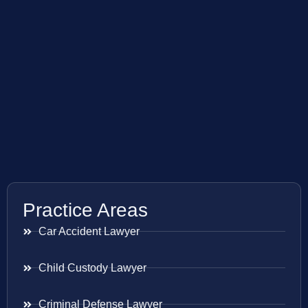
Practice Areas
Car Accident Lawyer
Child Custody Lawyer
Criminal Defense Lawyer