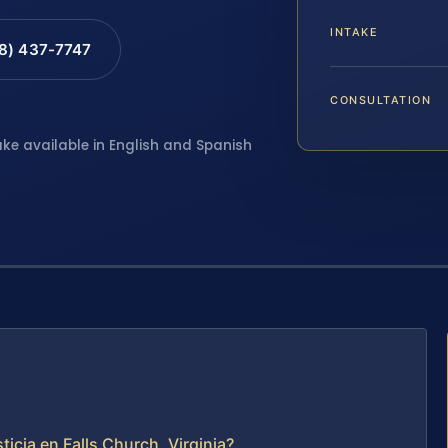
INTAKE
88) 437-7747
CONSULTATION
ake available in English and Spanish
icia en Falls Church, Virginia?