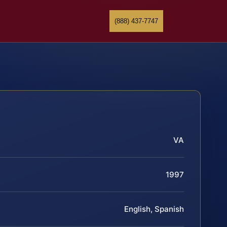
(888) 437-7747
VA
1997
English, Spanish