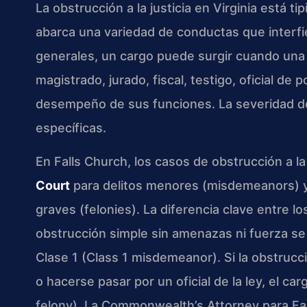
La obstrucción a la justicia en Virginia está tip
abarca una variedad de conductas que interfie
generales, un cargo puede surgir cuando una 
magistrado, jurado, fiscal, testigo, oficial de p
desempeño de sus funciones. La severidad de
específicas.
En Falls Church, los casos de obstrucción a la
Court
para delitos menores (misdemeanors) y
graves (felonies). La diferencia clave entre lo
obstrucción simple sin amenazas ni fuerza se
Clase 1 (Class 1 misdemeanor). Si la obstruc
o hacerse pasar por un oficial de la ley, el ca
felony). La Commonwealth’s Attorney para Fa