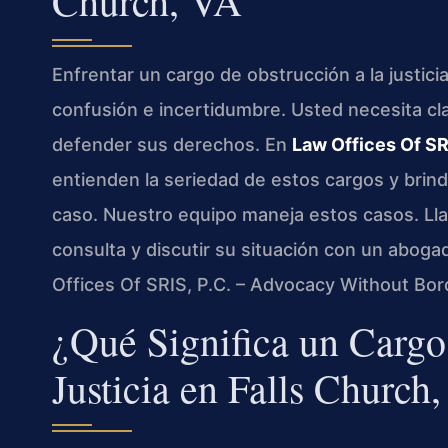
Church, VA
Enfrentar un cargo de obstrucción a la justici
confusión e incertidumbre. Usted necesita cla
defender sus derechos. En
Law Offices Of SR
entienden la seriedad de estos cargos y bri
caso. Nuestro equipo maneja estos casos. Ll
consulta y discutir su situación con un abog
Offices Of SRIS, P.C. – Advocacy Without Bor
¿Qué Significa un Cargo
Justicia en Falls Church,