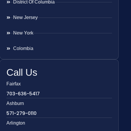
District Of Columbia
New Jersey
New York
Colombia
Call Us
Fairfax
703-636-5417
Ashburn
571-279-0110
Arlington