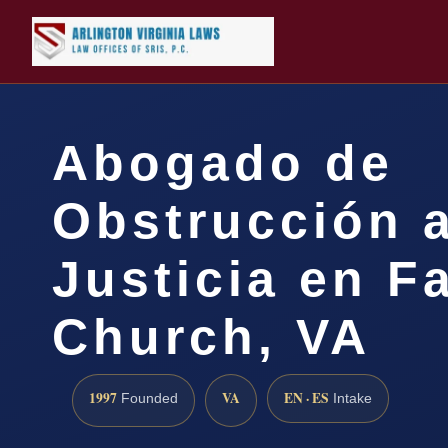
Abogado de
Obstrucción a
Justicia en Fa
Church, VA
1997
VA
EN · ES
Founded
Intake