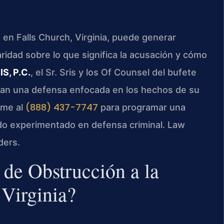
a en Falls Church, Virginia, puede generar
ridad sobre lo que significa la acusación y cómo
IS, P.C.
, el Sr. Sris y los Of Counsel del bufete
ndan una defensa enfocada en los hechos de su
(888) 437-7747
ame al
para programar una
ado experimentado en defensa criminal. Law
ders.
 de Obstrucción a la
 Virginia?