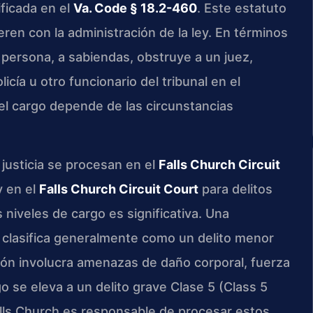
ificada en el
Va. Code § 18.2-460
. Este estatuto
ren con la administración de la ley. En términos
persona, a sabiendas, obstruye a un juez,
olicía u otro funcionario del tribunal en el
l cargo depende de las circunstancias
 justicia se procesan en el
Falls Church Circuit
 en el
Falls Church Circuit Court
para delitos
s niveles de cargo es significativa. Una
 clasifica generalmente como un delito menor
ción involucra amenazas de daño corporal, fuerza
rgo se eleva a un delito grave Clase 5 (Class 5
lls Church es responsable de procesar estos