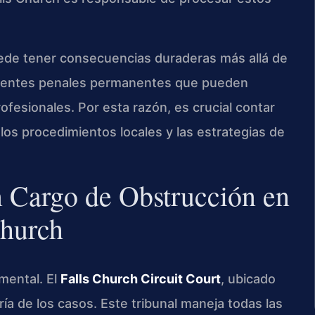
uede tener consecuencias duraderas más allá de
edentes penales permanentes que pueden
profesionales. Por esta razón, es crucial contar
os procedimientos locales y las estrategias de
n Cargo de Obstrucción en
Church
mental. El
Falls Church Circuit Court
, ubicado
a de los casos. Este tribunal maneja todas las