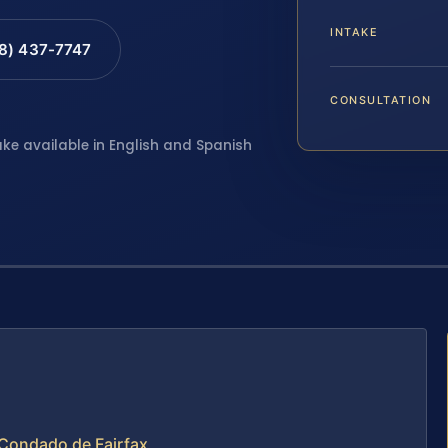
INTAKE
88) 437-7747
CONSULTATION
ake available in English and Spanish
l Condado de Fairfax