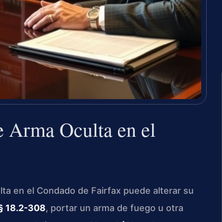
e Arma Oculta en el
lta en el Condado de Fairfax puede alterar su
§ 18.2-308
, portar un arma de fuego u otra