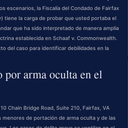
 escenarios, la Fiscalía del Condado de Fairfax
 tiene la carga de probar que usted portaba el
ándar que ha sido interpretado de manera amplia
 doctrina establecida en Schaaf v. Commonwealth.
o del caso para identificar debilidades en la
o por arma oculta en el
110 Chain Bridge Road, Suite 210, Fairfax, VA
os menores de portación de arma oculta y de las
ve. Los casos de delito grave se ventilan en el