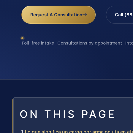
Request A Consultation
Call (8
Toll-free intake · Consultations by appointment · Int
ON THIS PAGE
Lo que significa un cargo por arma oculta en e