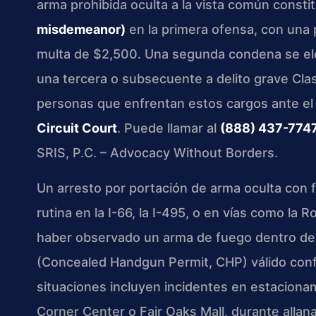
arma prohibida oculta a la vista común const
misdemeanor)
en la primera ofensa, con una
multa de $2,500. Una segunda condena se e
una tercera o subsecuente a delito grave Clas
personas que enfrentan estos cargos ante e
Circuit Court
. Puede llamar al
(888) 437-774
SRIS, P.C. – Advocacy Without Borders.
Un arresto por portación de arma oculta con 
rutina en la I-66, la I-495, o en vías como la 
haber observado un arma de fuego dentro del 
(Concealed Handgun Permit, CHP) válido con
situaciones incluyen incidentes en estacion
Corner Center o Fair Oaks Mall, durante allan