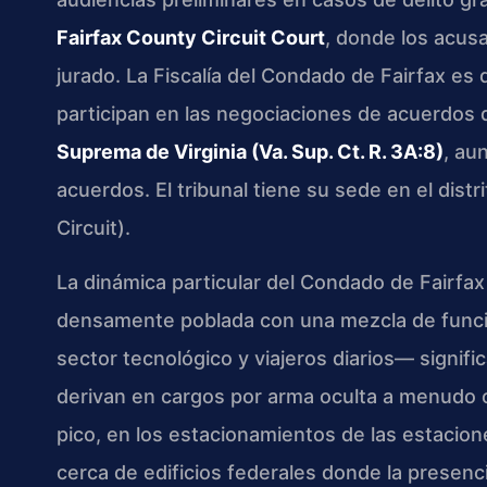
Fairfax County Circuit Court
, donde los acusa
jurado. La Fiscalía del Condado de Fairfax es 
participan en las negociaciones de acuerdos d
Suprema de Virginia (Va. Sup. Ct. R. 3A:8)
, au
acuerdos. El tribunal tiene su sede en el dist
Circuit).
La dinámica particular del Condado de Fair
densamente poblada con una mezcla de funci
sector tecnológico y viajeros diarios— signif
derivan en cargos por arma oculta a menudo 
pico, en los estacionamientos de las estacio
cerca de edificios federales donde la presenci