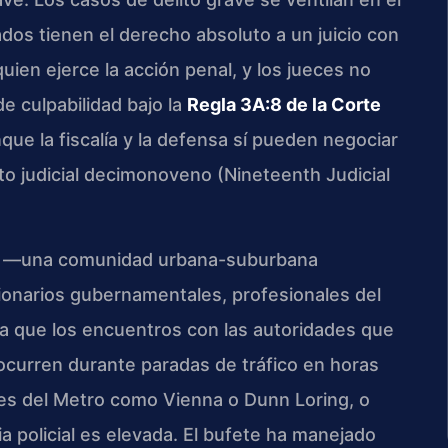
dos tienen el derecho absoluto a un juicio con
quien ejerce la acción penal, y los jueces no
e culpabilidad bajo la
Regla 3A:8 de la Corte
nque la fiscalía y la defensa sí pueden negociar
rito judicial decimonoveno (Nineteenth Judicial
fax —una comunidad urbana-suburbana
onarios gubernamentales, profesionales del
ica que los encuentros con las autoridades que
ocurren durante paradas de tráfico en horas
nes del Metro como Vienna o Dunn Loring, o
a policial es elevada. El bufete ha manejado