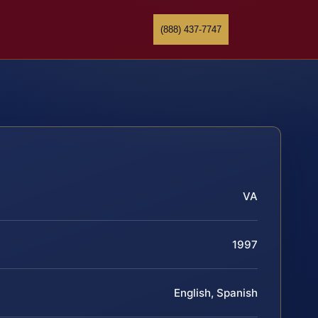
(888) 437-7747
VA
1997
English, Spanish