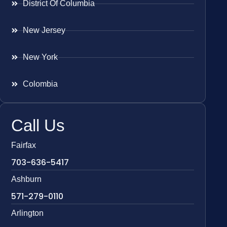
District Of Columbia
New Jersey
New York
Colombia
Call Us
Fairfax
703-636-5417
Ashburn
571-279-0110
Arlington