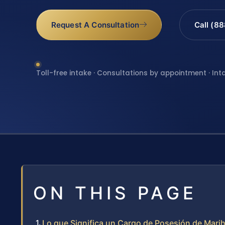
Request A Consultation
Call (8
Toll-free intake · Consultations by appointment · Int
ON THIS PAGE
Lo que Significa un Cargo de Posesión de Mari