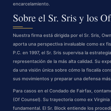
encarcelamiento.
Sobre el Sr. Sris y los O
Nuestra firma está dirigida por el Sr. Sris, O
aporta una perspectiva invaluable como ex fi
P.C. en 1997, el Sr. Sris supervisa la estrateg
representación de la más alta calidad. Su exper
da una visión única sobre cómo la fiscalía con
sus movimientos y preparar una defensa más 
Para casos en el Condado de Fairfax, contam
(Of Counsel). Su trayectoria como ex Virginia
fundamental. El Sr. Block entiende los procedi