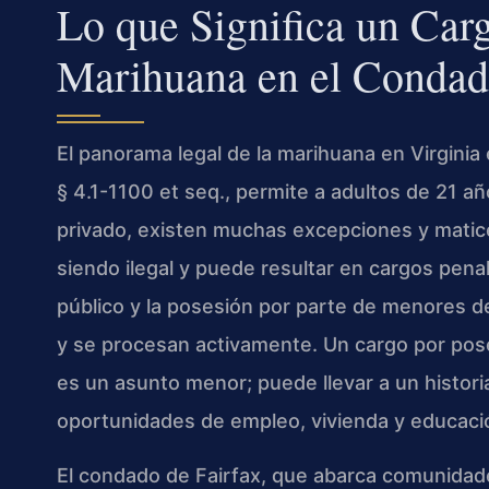
Lo que Significa un Car
Marihuana en el Condad
El panorama legal de la marihuana en Virginia 
§ 4.1-1100 et seq., permite a adultos de 21 
privado, existen muchas excepciones y matic
siendo ilegal y puede resultar en cargos pen
público y la posesión por parte de menores 
y se procesan activamente. Un cargo por pos
es un asunto menor; puede llevar a un histori
oportunidades de empleo, vivienda y educaci
El condado de Fairfax, que abarca comunidades