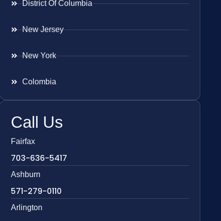
District Of Columbia
New Jersey
New York
Colombia
Call Us
Fairfax
703-636-5417
Ashburn
571-279-0110
Arlington