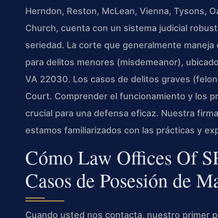
Herndon, Reston, McLean, Vienna, Tysons, Oak
Church, cuenta con un sistema judicial robus
seriedad. La corte que generalmente maneja e
para delitos menores (misdemeanor), ubicado 
VA 22030. Los casos de delitos graves (felony
Court. Comprender el funcionamiento y los p
crucial para una defensa eficaz. Nuestra firma
estamos familiarizados con las prácticas y exp
Cómo Law Offices Of SR
Casos de Posesión de M
Cuando usted nos contacta, nuestro primer 