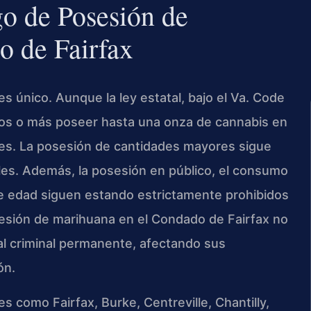
go de Posesión de
o de Fairfax
es único. Aunque la ley estatal, bajo el Va. Code
años o más poseer hasta una onza de cannabis en
es. La posesión de cantidades mayores sigue
ales. Además, la posesión en público, el consumo
de edad siguen estando estrictamente prohibidos
esión de marihuana en el Condado de Fairfax no
al criminal permanente, afectando sus
ón.
 como Fairfax, Burke, Centreville, Chantilly,